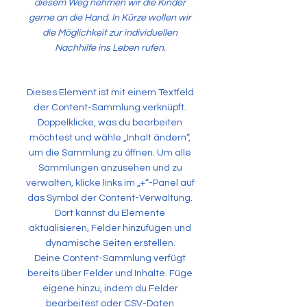
diesem Weg nehmen wir die Kinder
gerne an die Hand. In Kürze wollen wir
die Möglichkeit zur individuellen
Nachhilfe ins Leben rufen.
Dieses Element ist mit einem Textfeld
der Content-Sammlung verknüpft.
Doppelklicke, was du bearbeiten
möchtest und wähle „Inhalt ändern“,
um die Sammlung zu öffnen. Um alle
Sammlungen anzusehen und zu
verwalten, klicke links im „+“-Panel auf
das Symbol der Content-Verwaltung.
Dort kannst du Elemente
aktualisieren, Felder hinzufügen und
dynamische Seiten erstellen.
Deine Content-Sammlung verfügt
bereits über Felder und Inhalte. Füge
eigene hinzu, indem du Felder
bearbeitest oder CSV-Daten