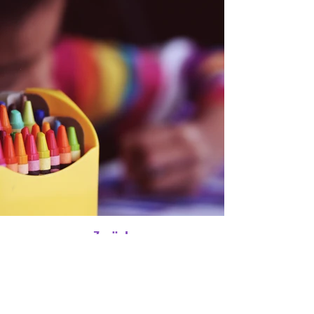
Zurück
KONTAKT zum Träger
Achten sie darauf, dass Sie hier den