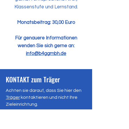
Klassenstufe und Lernstand.
Monatsbeitrag: 30,00 Euro
Für genauere Informationen
wenden Sie sich gerne an:
info@b4ggmbh.de
KONTAKT zum Träger
Achten sie darauf, dass Sie hier den
Träger
kontaktieren und nicht Ihre
Zieleinrichtung.
Registernummer: HRB 17144
Amtsgericht Aschaffenburg